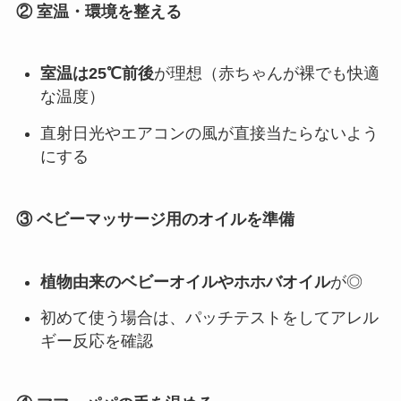
② 室温・環境を整える
室温は25℃前後
が理想（赤ちゃんが裸でも快適
な温度）
直射日光やエアコンの風が直接当たらないよう
にする
③ ベビーマッサージ用のオイルを準備
植物由来のベビーオイルやホホバオイル
が◎
初めて使う場合は、パッチテストをしてアレル
ギー反応を確認