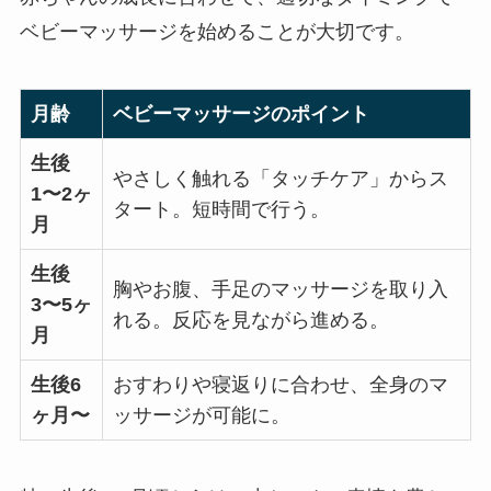
ベビーマッサージを始めることが大切です。
月齢
ベビーマッサージのポイント
生後
やさしく触れる「タッチケア」からス
1〜2ヶ
タート。短時間で行う。
月
生後
胸やお腹、手足のマッサージを取り入
3〜5ヶ
れる。反応を見ながら進める。
月
生後6
おすわりや寝返りに合わせ、全身のマ
ヶ月〜
ッサージが可能に。