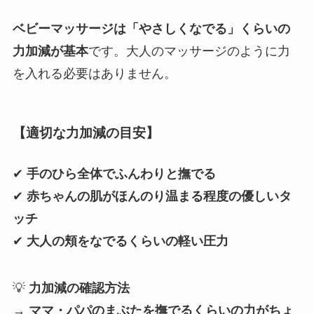
ベビーマッサージは「やさしくなでる」くらいの
力加減が基本
です。大人のマッサージのように力
を入れる必要はありません。
【適切な力加減の目安】
✔
手のひら全体でふんわりと撫でる
✔
赤ちゃんの肌がほんのり温まる程度の優しいタ
ッチ
✔
大人の頬をなでるくらいの軽い圧力
💡
力加減の確認方法
→
ママ・パパのまぶたを撫でるくらいの力がちょ