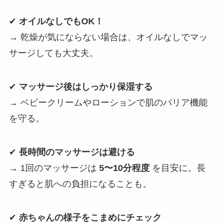
✔
オイルなしでもOK！
→ 乾燥が気にならない場合は、オイルなしでマッ
サージしても大丈夫。
✔
マッサージ後はしっかり保湿する
→ ベビークリームやローションで肌のバリア機能
を守る。
✔
長時間のマッサージは避ける
→ 1回のマッサージは
5〜10分程度
を目安に。長
すぎると肌への負担になることも。
✔
赤ちゃんの様子をこまめにチェック