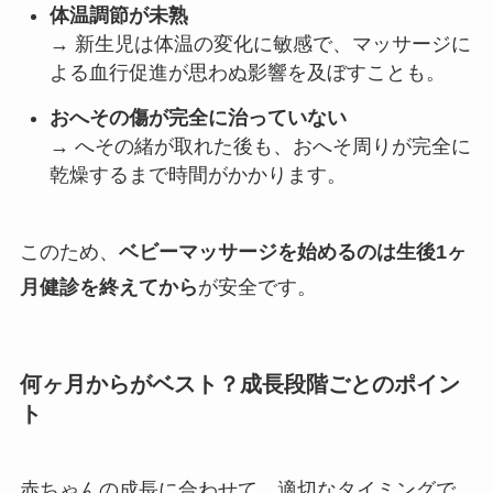
体温調節が未熟
→ 新生児は体温の変化に敏感で、マッサージに
よる血行促進が思わぬ影響を及ぼすことも。
おへその傷が完全に治っていない
→ へその緒が取れた後も、おへそ周りが完全に
乾燥するまで時間がかかります。
このため、
ベビーマッサージを始めるのは生後1ヶ
月健診を終えてから
が安全です。
何ヶ月からがベスト？成長段階ごとのポイン
ト
赤ちゃんの成長に合わせて、適切なタイミングで