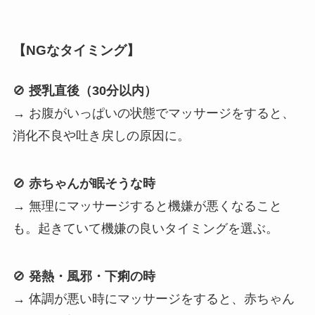
【NGなタイミング】
🚫
授乳直後（30分以内）
→ お腹がいっぱいの状態でマッサージをすると、
消化不良や吐き戻しの原因に。
🚫
赤ちゃんが眠そうな時
→ 無理にマッサージすると機嫌が悪くなること
も。起きていて機嫌の良いタイミングを選ぶ。
🚫
発熱・風邪・下痢の時
→ 体調が悪い時にマッサージをすると、赤ちゃん