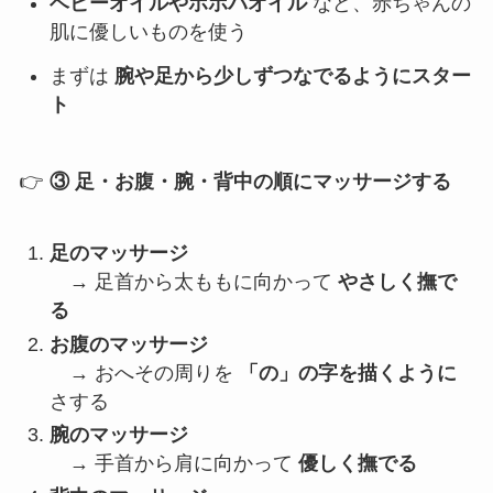
ベビーオイルやホホバオイル
など、赤ちゃんの
肌に優しいものを使う
まずは
腕や足から少しずつなでるようにスター
ト
👉
③ 足・お腹・腕・背中の順にマッサージする
足のマッサージ
→ 足首から太ももに向かって
やさしく撫で
る
お腹のマッサージ
→ おへその周りを
「の」の字を描くように
さする
腕のマッサージ
→ 手首から肩に向かって
優しく撫でる