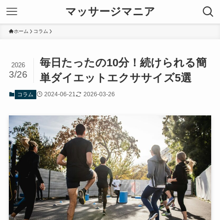
マッサージマニア
ホーム
コラム
毎日たったの10分！続けられる簡
2026
3/26
単ダイエットエクササイズ5選
2024-06-21
2026-03-26
コラム