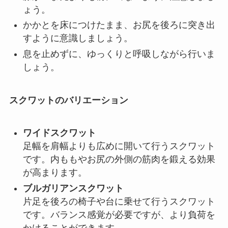
ょう。
かかとを床につけたまま、お尻を後ろに突き出
すように意識しましょう。
息を止めずに、ゆっくりと呼吸しながら行いま
しょう。
スクワットのバリエーション
ワイドスクワット
足幅を肩幅よりも広めに開いて行うスクワット
です。内ももやお尻の外側の筋肉を鍛える効果
が高まります。
ブルガリアンスクワット
片足を後ろの椅子や台に乗せて行うスクワット
です。バランス感覚が必要ですが、より負荷を
かけることができます。