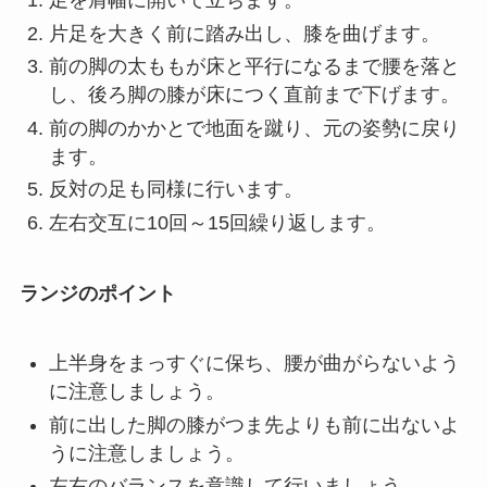
足を肩幅に開いて立ちます。
片足を大きく前に踏み出し、膝を曲げます。
前の脚の太ももが床と平行になるまで腰を落と
し、後ろ脚の膝が床につく直前まで下げます。
前の脚のかかとで地面を蹴り、元の姿勢に戻り
ます。
反対の足も同様に行います。
左右交互に10回～15回繰り返します。
ランジのポイント
上半身をまっすぐに保ち、腰が曲がらないよう
に注意しましょう。
前に出した脚の膝がつま先よりも前に出ないよ
うに注意しましょう。
左右のバランスを意識して行いましょう。