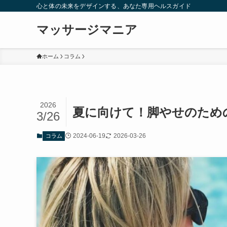
心と体の未来をデザインする、あなた専用ヘルスガイド
マッサージマニア
ホーム
コラム
2026
夏に向けて！脚やせのため
3/26
2024-06-19
2026-03-26
コラム