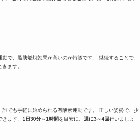
運動で、脂肪燃焼効果が高いのが特徴です。 継続することで、
できます。
、誰でも手軽に始められる有酸素運動です。 正しい姿勢で、少
できます。
1日30分～1時間
を目安に、
週に3～4回
行いましょ