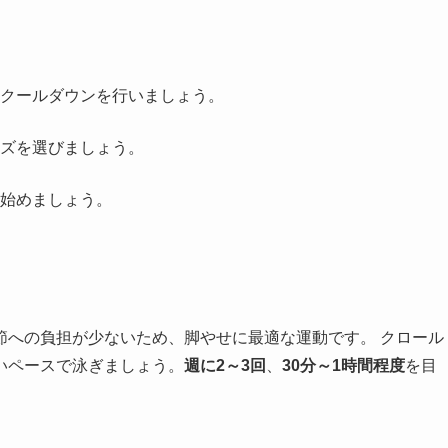
クールダウンを行いましょう。
ズを選びましょう。
始めましょう。
節への負担が少ないため、脚やせに最適な運動です。 クロール
いペースで泳ぎましょう。
週に2～3回
、
30分～1時間程度
を目